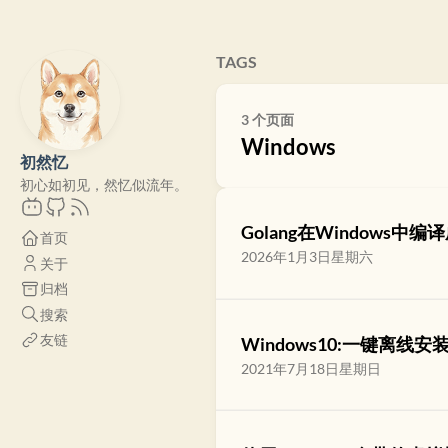
TAGS
3 个页面
Windows
初然忆
初心如初见，然忆似流年。
Golang在Windows中编
首页
2026年1月3日星期六
关于
归档
搜索
友链
Windows10:一键离线安装N
2021年7月18日星期日