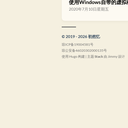
使用Windows自带的虚拟机
2020年7月10日星期五
© 2019 - 2026 初然忆
琼ICP备19004581号
琼公安备46020302000135号
使用 Hugo 构建 | 主题
Stack
由 Jimmy 设计