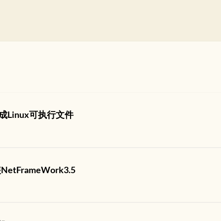
译成Linux可执行文件
etFrameWork3.5