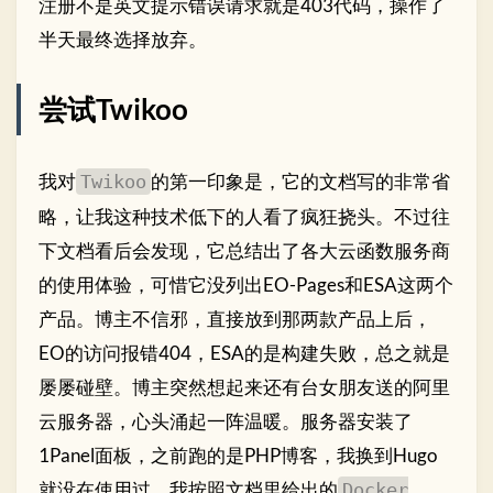
注册不是英文提示错误请求就是403代码，操作了
半天最终选择放弃。
尝试Twikoo
我对
的第一印象是，它的文档写的非常省
Twikoo
略，让我这种技术低下的人看了疯狂挠头。不过往
下文档看后会发现，它总结出了各大云函数服务商
的使用体验，可惜它没列出EO-Pages和ESA这两个
产品。博主不信邪，直接放到那两款产品上后，
EO的访问报错404，ESA的是构建失败，总之就是
屡屡碰壁。博主突然想起来还有台女朋友送的阿里
云服务器，心头涌起一阵温暖。服务器安装了
1Panel面板，之前跑的是PHP博客，我换到Hugo
就没在使用过。我按照文档里给出的
Docker