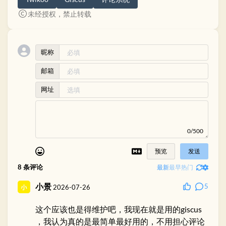
未经授权，禁止转载
昵称
邮箱
网址
0/500
预览
发送
8
条评论
最新
最早
热门
小景
5
2026-07-26
这个应该也是得维护吧，我现在就是用的giscus
，我认为真的是最简单最好用的，不用担心评论