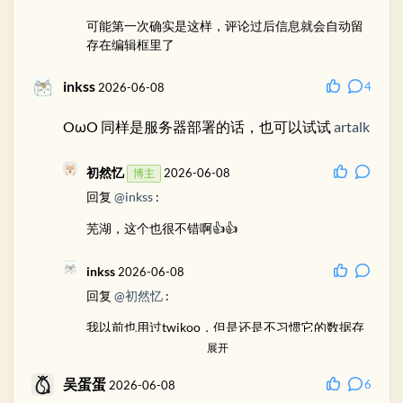
可能第一次确实是这样，评论过后信息就会自动留
存在编辑框里了
inkss
4
2026-06-08
OωO 同样是服务器部署的话，也可以试试
artalk
初然忆
2026-06-08
博主
回复
@inkss
:
芜湖，这个也很不错啊👍👍
inkss
2026-06-08
回复
@初然忆
:
我以前也用过twikoo，但是还是不习惯它的数据存
储方式。个人还是更惯用数据库一些，这样编辑处
展开
理也方便
吴蛋蛋
6
2026-06-08