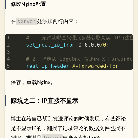
修改Nginx配置
在
处添加两行内容：
server
set_real_ip_from
 0.0.0.0
/0
real_ip_header
X-Forwarded-For
保存，重载Nginx。
踩坑之二：IP直接不显示
博主在给自己胡乱发送评论的时候发现，有些评论
是不显示IP的，翻找了记录评论的数据文件也找不
到IP。推测是
自身不支持IPV6。
Twikoo