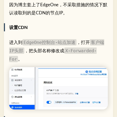
因为博主套上了EdgeOne，不采取措施的情况下默
认读取到的是CDN的节点IP。
设置CDN
进入到
，打开
EdgeOne控制台-站点加速
客户端
，把头部名称修改成
IP头部
X-Forwarded-
。
For