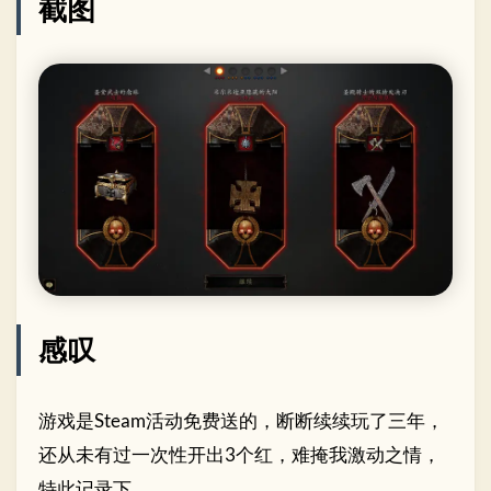
截图
感叹
游戏是Steam活动免费送的，断断续续玩了三年，
还从未有过一次性开出3个红，难掩我激动之情，
特此记录下。