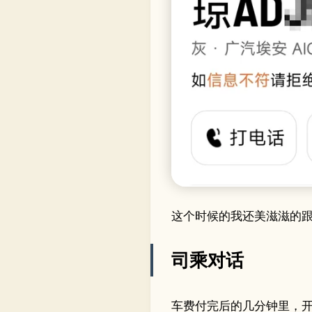
这个时候的我还美滋滋的跟
司乘对话
车费付完后的几分钟里，