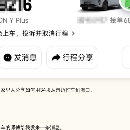
家里人分享如何用34块从澄迈打车到海口。
开车的师傅给我发来一条消息。