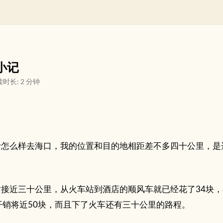
小记
时长: 2 分钟
考怎么样去海口，我的位置和目的地相距差不多四十公里，是
接近三十公里，从火车站到酒店的顺风车就已经花了34块，
开销将近50块，而且下了火车还有三十公里的路程。