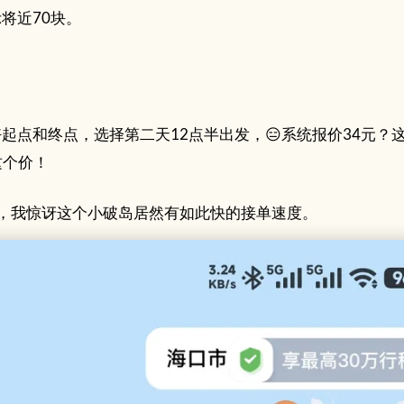
将近70块。
起点和终点，选择第二天12点半出发，😑系统报价34元？
这个价！
，我惊讶这个小破岛居然有如此快的接单速度。