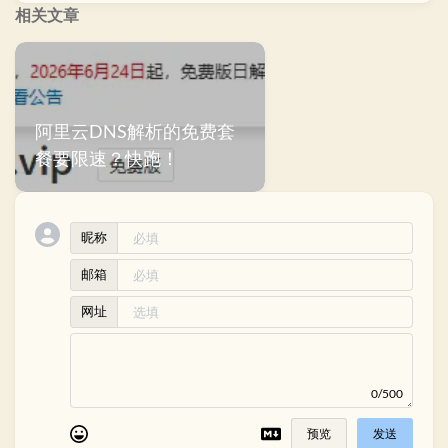
相关文章
阿里云DNS解析的免费套
餐要限速？快跑！
昵称
邮箱
网址
0/500
预览
发送