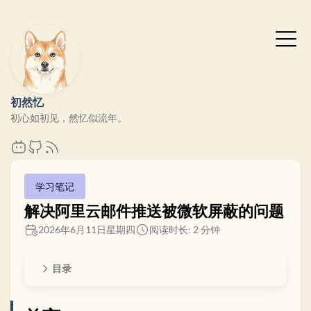
初然忆
初心如初见，然忆似流年。
学习笔记
解决阿里云邮件推送被微软屏蔽的问题
2026年6月11日星期四
阅读时长: 2 分钟
目录