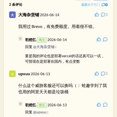
2
条评论
最新
最早
热门
大海杂货铺
1
2026-06-14
我用过 Brevo，有免费额度。用着很不错。
初然忆
2026-06-14
博主
回复
@大海杂货铺
:
要是我的评论也是部署vercel的话还真可以一试，
可惜现在是部署在国内，有点变数
upxuu
1
2026-06-13
什么这个威胁客服还可以换吗（： 蛙趣学到了我
也用的阿里天天都是垃圾桶
初然忆
2026-06-13
博主
回复
@upxuu
: