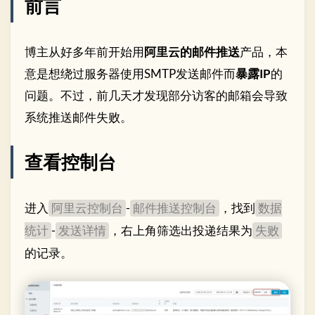
前言
博主从好多年前开始用
阿里云的邮件推送
产品，本
意是想绕过服务器使用SMTP发送邮件而
暴露IP
的
问题。不过，前几天才发现部分访客的邮箱会导致
系统推送邮件失败。
查看控制台
进入
-
，找到
阿里云控制台
邮件推送控制台
数据
-
，右上角筛选出投递结果为
统计
发送详情
失败
的记录。