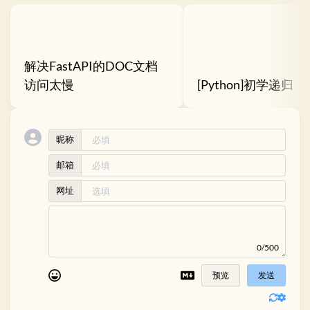
解决FastAPI的DOC文档
访问太慢
[Python]初学递归
昵称
邮箱
网址
0/500
预览
发送