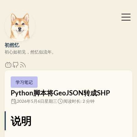
初然忆
初心如初见，然忆似流年。
学习笔记
Python脚本将GeoJSON转成SHP
2026年5月6日星期三
阅读时长: 2 分钟
说明