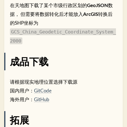
在天地图下载了某个市级行政区划的
GeoJSON
数
据， 但需要将数据转化后才能放入
ArcGIS
转换后
的SHP坐标为
GCS_China_Geodetic_Coordinate_System_
2000
成品下载
请根据现实地理位置选择下载源
国内用户：
GitCode
海外用户：
GitHub
拓展