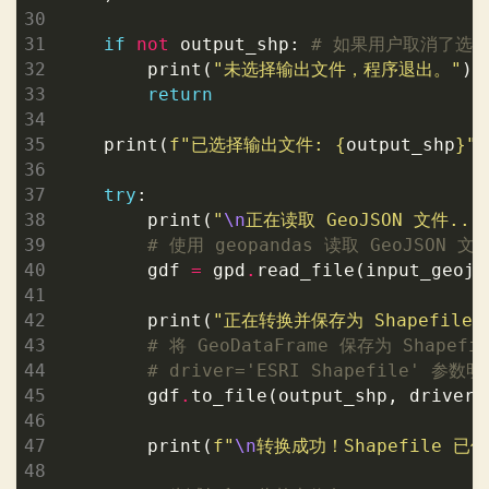
if
not
 output_shp: 
# 如果用户取消了选
        print(
"未选择输出文件，程序退出。"
return
    print(
f
"已选择输出文件: 
{
output_shp
}
"
try
        print(
"
\n
正在读取 GeoJSON 文件...
# 使用 geopandas 读取 GeoJSON 文
        gdf 
=
 gpd
.
        print(
"正在转换并保存为 Shapefile.
# 将 GeoDataFrame 保存为 Shapefi
# driver='ESRI Shapefile' 
        gdf
.
to_file(output_shp, driver
=
        print(
f
"
\n
转换成功！Shapefile 已