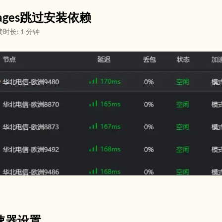
Pages跳过安装依赖
时长: 1 分钟
速器设置