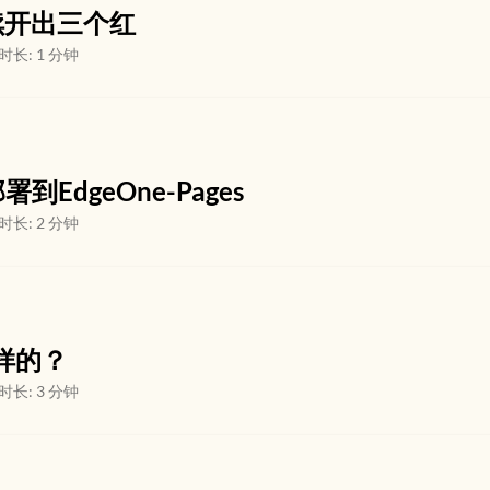
续开出三个红
时长: 1 分钟
到EdgeOne-Pages
时长: 2 分钟
样的？
时长: 3 分钟