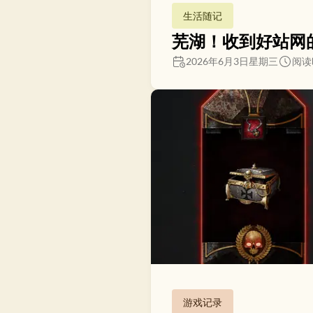
生活随记
芜湖！收到好站网
2026年6月3日星期三
阅读
游戏记录