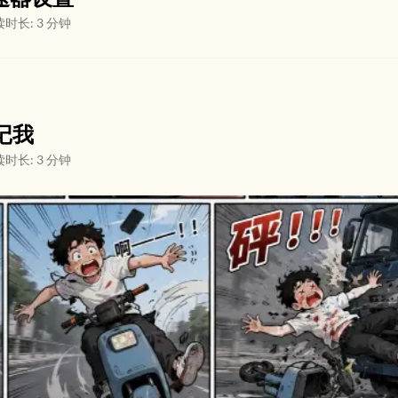
时长: 3 分钟
记我
时长: 3 分钟