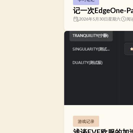
记一次EdgeOne-
2026年5月30日星期六
阅读
游戏记录
浅谈EVE欧服的加