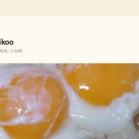
koo
时长: 3 分钟