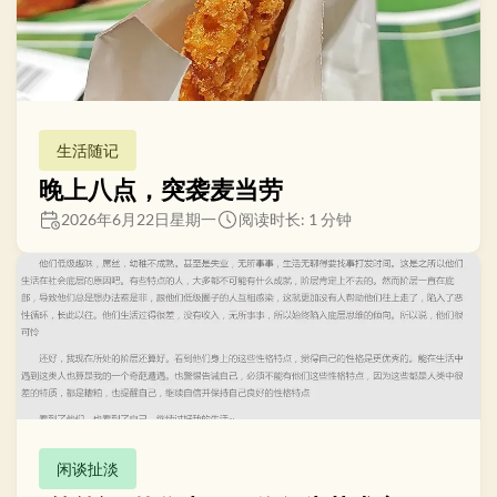
生活随记
晚上八点，突袭麦当劳
2026年6月22日星期一
阅读时长: 1 分钟
闲谈扯淡