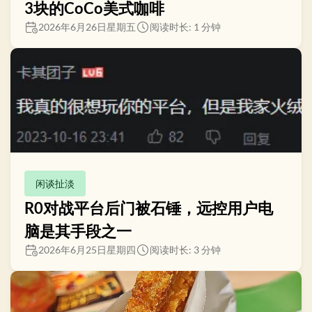
3块的CoCo美式咖啡
2026年6月26日星期五
阅读时长: 1 分钟
闲谈扯淡
R0对战平台后门被石锤，远控用户电
脑是其手段之一
2026年6月25日星期四
阅读时长: 3 分钟